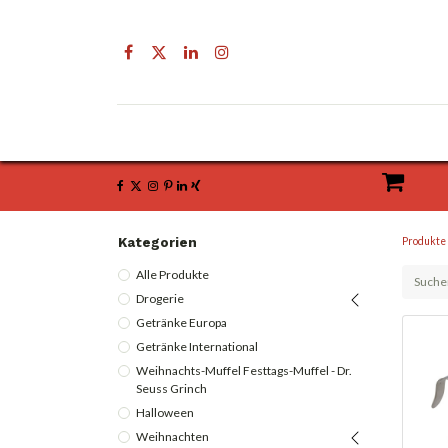
Drogerie
Getränke & Lebensmittel
Kategorien
Produkte
Alle Produkte
Drogerie
Getränke Europa
Getränke International
Weihnachts-Muffel Festtags-Muffel - Dr.
Seuss Grinch
Halloween
Weihnachten