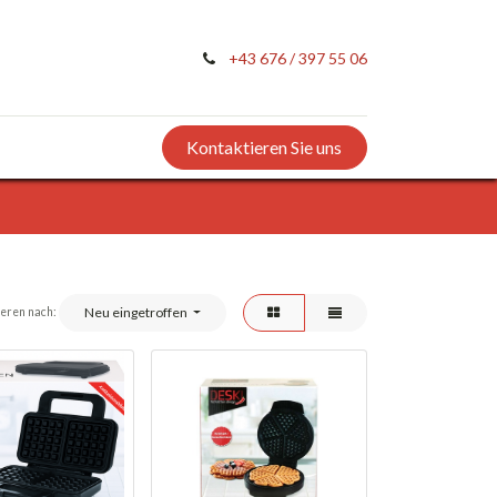
+43 676 / 397 55 06
Kontaktieren Sie uns
Neu eingetroffen
ieren nach: