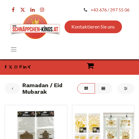
+43 676 / 397 55 06
Kontaktieren Sie uns
Ramadan / Eid
Mubarak